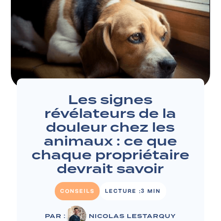
Les signes
révélateurs de la
douleur chez les
animaux : ce que
chaque propriétaire
devrait savoir
CONSEILS
LECTURE :
3 MIN
PAR :
NICOLAS LESTARQUY