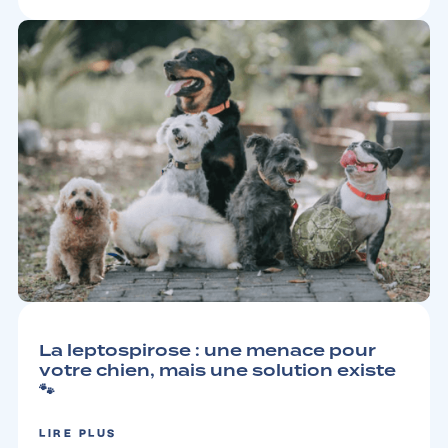
CHIEN
3 MIN
La leptospirose : une menace pour
votre chien, mais une solution existe
🐾
LIRE PLUS