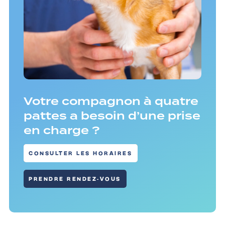
Votre compagnon à quatre
pattes a besoin d’une prise
en charge ?
CONSULTER LES HORAIRES
PRENDRE RENDEZ-VOUS