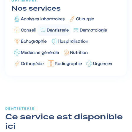
OPTIMAVET
Nos services
Analyses laboratoires
Chirurgie
Conseil
Dentisterie
Dermatologie
Échographie
Hospitalisation
Médecine générale
Nutrition
Orthopédie
Radiographie
Urgences
DENTISTERIE
Ce service est disponible
ici