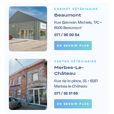
CABINET VÉTÉRINAIRE
Beaumont
Rue Germain Michiels, 17C •
6500 Beaumont
071 / 96 00 64
EN SAVOIR PLUS
CENTRE VÉTÉRINAIRE
Merbes-Le-
Château
Rue de la place, 35 • 6567
Merbes-le-Château
071 / 55 51 66
EN SAVOIR PLUS