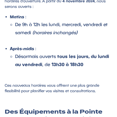
horaires d'ouverture. À partir du
4 novembre 2024
, nous
serons ouverts :
Matins
:
De 9h à 12h les lundi, mercredi, vendredi et
samedi
(horaires inchangés)
Après-midis
:
Désormais ouverts
tous les jours, du lundi
au vendredi
, de
13h30 à 18h30
Ces nouveaux horaires vous offrent une plus grande
flexibilité pour planifier vos visites et consultations.
Des Équipements à la Pointe