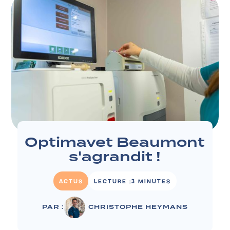
Optimavet Beaumont
s'agrandit !
ACTUS
LECTURE :
3 MINUTES
PAR :
CHRISTOPHE HEYMANS