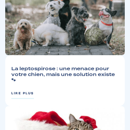
CHIEN
3 MIN
La leptospirose : une menace pour
votre chien, mais une solution existe
🐾
LIRE PLUS