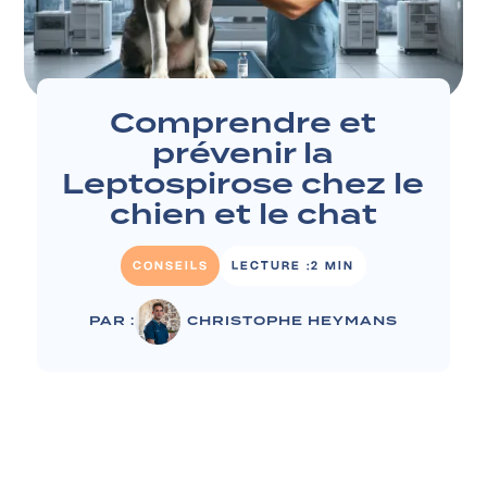
Comprendre et
prévenir la
Leptospirose chez le
chien et le chat
CONSEILS
LECTURE :
2 MIN
PAR :
CHRISTOPHE HEYMANS