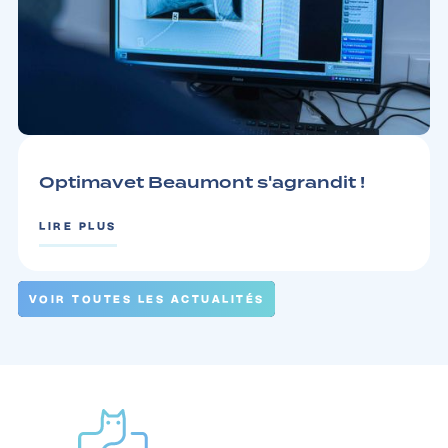
ACTUS
3 MINUTES
Optimavet Beaumont s'agrandit !
LIRE PLUS
VOIR TOUTES LES ACTUALITÉS