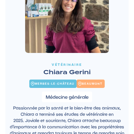
VÉTÉRINAIRE
Chiara Gerini
MERBES-LE-CHÂTEAU
BEAUMONT
Médecine générale
Passionnée par la santé et le bien-être des animaux,
Chiara a terminé ses études de vétérinaire en
2025. Joviale et souriante, Chiara attache beaucoup
d'importance à la communication avec les propriétaires
d'animaux et prendra toujours le temps de prendre soin