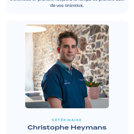
de vos animaux.
VÉTÉRINAIRE
Christophe Heymans