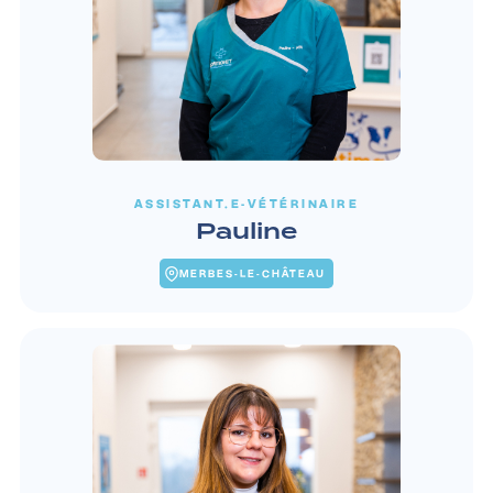
ASSISTANT.E-VÉTÉRINAIRE
Pauline
MERBES-LE-CHÂTEAU