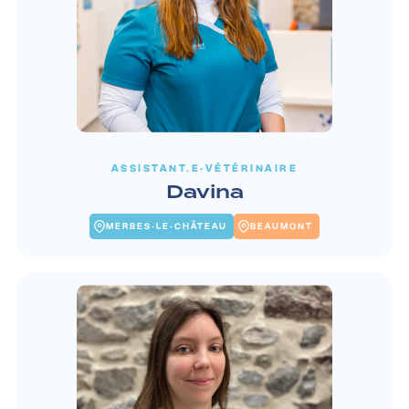
ASSISTANT.E-VÉTÉRINAIRE
Davina
MERBES-LE-CHÂTEAU
BEAUMONT